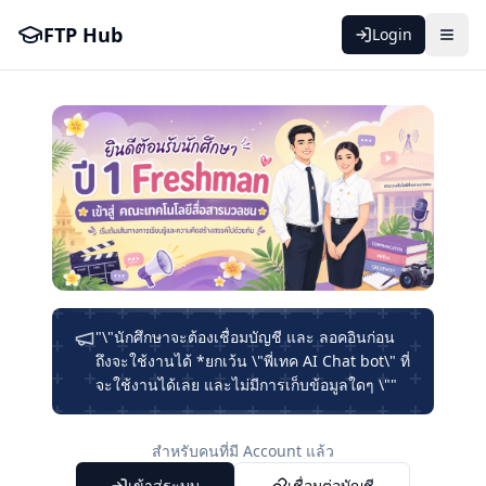
FTP Hub
Login
"\"นักศึกษาจะต้องเชื่อมบัญชี และ ลอคอินก่อน
ถึงจะใช้งานได้ *ยกเว้น \"พี่เทค AI Chat bot\" ที่
จะใช้งานได้เลย และไม่มีการเก็บข้อมูลใดๆ \""
สำหรับคนที่มี Account แล้ว
เข้าสู่ระบบ
เชื่อมต่อบัญชี