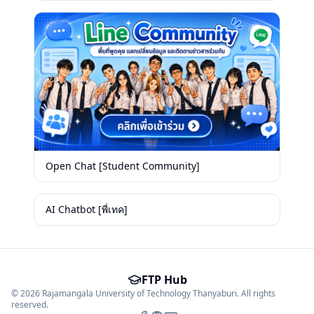
Open Chat [Student Community]
AI Chatbot [พี่เทค]
FTP Hub
©
2026
Rajamangala University of Technology Thanyaburi. All rights
reserved.